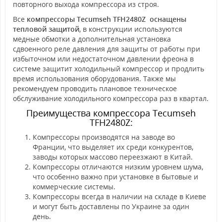
повторного выхода компрессора из строя.
Все
компрессоры Tecumseh TFH2480Z оснащены
тепловой защитой
, в конструкции используются
медные обмотки а дополнительная установка
сдвоенного реле давления для защиты от работы при
избыточном или недостаточном давлении фреона в
системе защитит холодильный компрессор и продлить
время использования оборудования. Также мы
рекомендуем проводить плановое техническое
обслуживание холодильного компрессора раз в квартал.
Преимущества компрессора Tecumseh
TFH2480Z:
Компрессоры производятся на заводе во
Франции, что выделяет их среди конкурентов,
заводы которых массово переезжают в Китай.
Компрессоры отличаются низким уровнем шума,
что особенно важно при установке в бытовые и
коммерческие системы.
Компрессоры всегда в наличии на складе в Киеве
и могут быть доставлены по Украине за один
день.