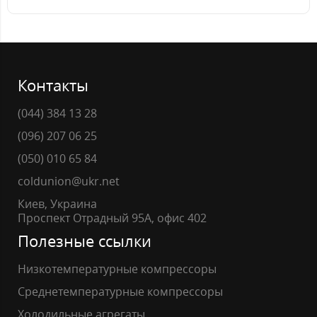
Контакты
(044) 384 13 28
(096) 207 06 25
(050) 010 65 84
coldunion@ukr.net
Киев, Украина
Проспект Отрадный 95А, офис 402
Полезные ссылки
Низкотемпературные компрессоры
Среднетемпературные компрессоры
Холодильные агрегаты