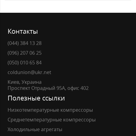
Контакты
(044) 384 13 28
(096) 207 06 25
(050) 010 65 84
coldunion@ukr.net
Киев, Украина
Проспект Отрадный 95А, офис 402
Полезные ссылки
Низкотемпературные компрессоры
Среднетемпературные компрессоры
Холодильные агрегаты