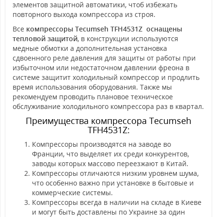
элементов защитной автоматики, чтоб избежать
повторного выхода компрессора из строя.
Все
компрессоры Tecumseh TFH4531Z оснащены
тепловой защитой
, в конструкции используются
медные обмотки а дополнительная установка
сдвоенного реле давления для защиты от работы при
избыточном или недостаточном давлении фреона в
системе защитит холодильный компрессор и продлить
время использования оборудования. Также мы
рекомендуем проводить плановое техническое
обслуживание холодильного компрессора раз в квартал.
Преимущества компрессора Tecumseh
TFH4531Z:
Компрессоры производятся на заводе во
Франции, что выделяет их среди конкурентов,
заводы которых массово переезжают в Китай.
Компрессоры отличаются низким уровнем шума,
что особенно важно при установке в бытовые и
коммерческие системы.
Компрессоры всегда в наличии на складе в Киеве
и могут быть доставлены по Украине за один