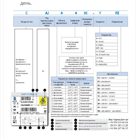
день.