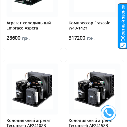
Агрегат холодильный
Компрессор Frascold
Embraco Aspera
W40-142Y
UT6220GK
28600
317200
грн.
грн.
Холодильный агрегат
Холодильный агрегат
Tecumseh AE2410ZB
Tecumseh AE2415ZB