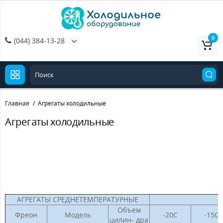
0
(044) 384-13-28
Главная
Агрегаты холодильные
Агрегаты холодильные
АГРЕГАТЫ СРЕДНЕТЕМПЕРАТУРНЫЕ
Объем
Фреон
Модель
-20С
-15С
цилин- дра