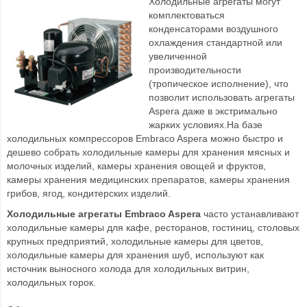
Холодильные агрегаты могут
комплектоваться
конденсаторами воздушного
охлаждения стандартной или
увеличенной
производительности
(тропическое исполнение), что
позволит использовать агрегаты
Aspera даже в экстримально
жарких условиях.На базе
холодильных компрессоров Embraco Aspera можно быстро и
дешево собрать холодильные камеры для хранения мясных и
молочных изделий, камеры хранения овощей и фруктов,
камеры хранения медицинских препаратов, камеры хранения
грибов, ягод, кондитерских изделий.
Холодильные агрегаты Embraco Aspera
часто устанавливают
холодильные камеры для кафе, ресторанов, гостиниц, столовых
крупных предприятий, холодильные камеры для цветов,
холодильные камеры для хранения шуб, используют как
источник выносного холода для холодильных витрин,
холодильных горок.