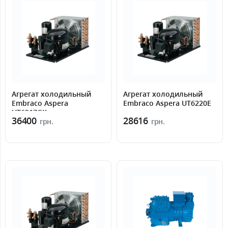
Агрегат холодильный
Агрегат холодильный
Embraco Aspera
Embraco Aspera UT6220E
UT6217GK
36400
28616
грн.
грн.