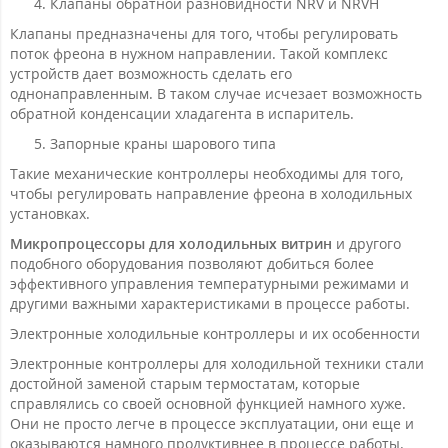
Клапаны обратной разновидности NRV и NRVH
Клапаны предназначены для того, чтобы регулировать
поток фреона в нужном направлении. Такой комплекс
устройств дает возможность сделать его
однонаправленным. В таком случае исчезает возможность
обратной конденсации хладагента в испаритель.
Запорные краны шарового типа
Такие механические контроллеры необходимы для того,
чтобы регулировать направление фреона в холодильных
установках.
Микропроцессоры для холодильных витрин
и другого
подобного оборудования позволяют добиться более
эффективного управления температурными режимами и
другими важными характеристиками в процессе работы.
Электронные холодильные контроллеры и их особенности
Электронные контроллеры для холодильной техники стали
достойной заменой старым термостатам, которые
справлялись со своей основной функцией намного хуже.
Они не просто легче в процессе эксплуатации, они еще и
оказываются намного продуктивнее в процессе работы.