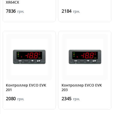
XR64CX
7836
2184
грн.
грн.
Контроллер EVCO EVK
Контроллер EVCO EVK
201
203
2080
2345
грн.
грн.