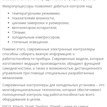
Микропроцессоры позволяют добиться контроля над:
температурными режимами;
показателями влажности;
циклами заморозки и разморозки;
вентилятором испарителя;
ТЭНами;
холодильным компрессором;
степенью освещения.
Помимо этого, современные электронные контроллеры
способны собирать важную информацию о
работоспособности прибора. Современные модели, которые
изготовляют ведущие производители, обладают функцией
самодиагностики, а также и возможностью дистанционного
управления при помощи специальных разработанных
механизмов.
Современные контроллеры для холодильных установок – это
многофункциональные технологии, которые обеспечивают
полноценный контроль над работоспособностью всего
оборудования в целом.
EVCO, Elitech, Dixell, Danfoss, Eliwell – одни из самых