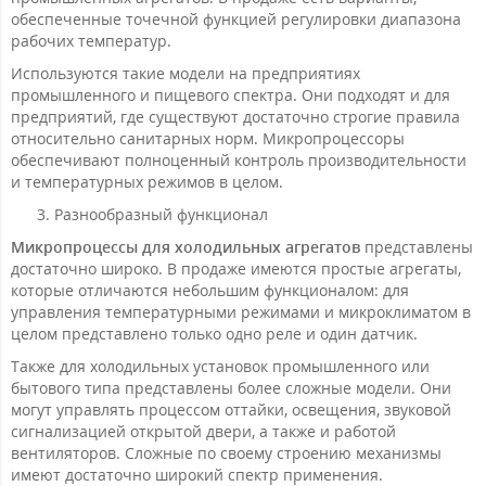
обеспеченные точечной функцией регулировки диапазона
рабочих температур.
Используются такие модели на предприятиях
промышленного и пищевого спектра. Они подходят и для
предприятий, где существуют достаточно строгие правила
относительно санитарных норм. Микропроцессоры
обеспечивают полноценный контроль производительности
и температурных режимов в целом.
Разнообразный функционал
Микропроцессы для холодильных агрегатов
представлены
достаточно широко. В продаже имеются простые агрегаты,
которые отличаются небольшим функционалом: для
управления температурными режимами и микроклиматом в
целом представлено только одно реле и один датчик.
Также для холодильных установок промышленного или
бытового типа представлены более сложные модели. Они
могут управлять процессом оттайки, освещения, звуковой
сигнализацией открытой двери, а также и работой
вентиляторов. Сложные по своему строению механизмы
имеют достаточно широкий спектр применения.