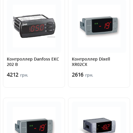
Контроллер Danfoss ЕКС
Контроллер Dixell
202 B
XR02CX
4212
2616
грн.
грн.