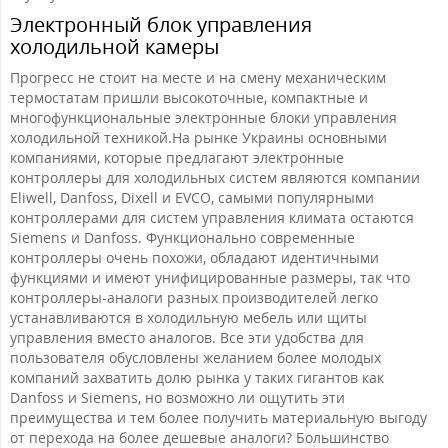
Электронный блок управления
холодильной камеры
Прогресс не стоит на месте и на смену механическим
термостатам пришли высокоточные, компактные и
многофункциональные электронные блоки управления
холодильной техникой.На рынке Украины основными
компаниями, которые предлагают электронные
контроллеры для холодильных систем являются компании
Eliwell, Danfoss, Dixell и EVCO, самыми популярными
контроллерами для систем управления климата остаются
Siemens и Danfoss. Функционально современные
контроллеры очень похожи, обладают идентичными
функциями и имеют унифицированные размеры, так что
контроллеры-аналоги разных производителей легко
устанавливаются в холодильную мебель или щиты
управления вместо аналогов. Все эти удобства для
пользователя обусловлены желанием более молодых
компаний захватить долю рынка у таких гигантов как
Danfoss и Siemens, но возможно ли ощутить эти
преимущества и тем более получить материальную выгоду
от перехода на более дешевые аналоги? Большинство