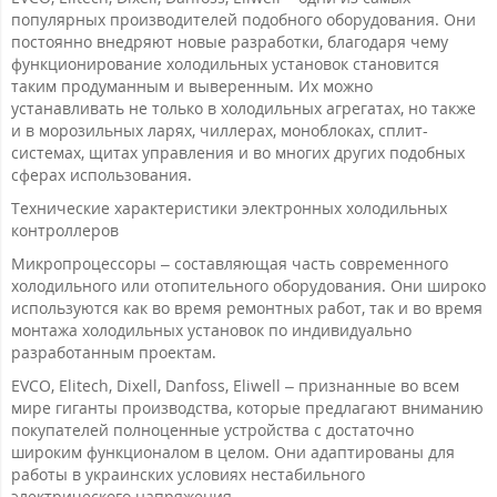
популярных производителей подобного оборудования. Они
постоянно внедряют новые разработки, благодаря чему
функционирование холодильных установок становится
таким продуманным и выверенным. Их можно
устанавливать не только в холодильных агрегатах, но также
и в морозильных ларях, чиллерах, моноблоках, сплит-
системах, щитах управления и во многих других подобных
сферах использования.
Технические характеристики электронных холодильных
контроллеров
Микропроцессоры – составляющая часть современного
холодильного или отопительного оборудования. Они широко
используются как во время ремонтных работ, так и во время
монтажа холодильных установок по индивидуально
разработанным проектам.
EVCO, Elitech, Dixell, Danfoss, Eliwell – признанные во всем
мире гиганты производства, которые предлагают вниманию
покупателей полноценные устройства с достаточно
широким функционалом в целом. Они адаптированы для
работы в украинских условиях нестабильного
электрического напряжения.