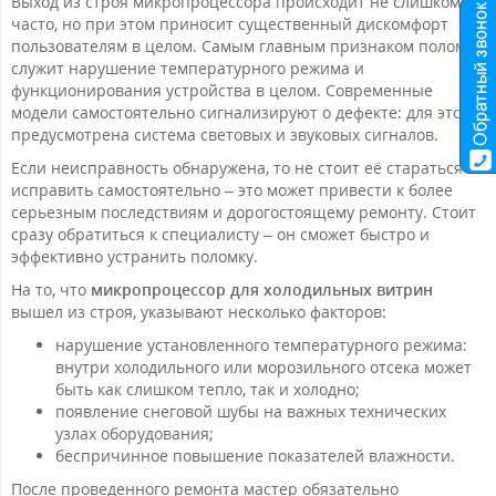
Выход из строя микропроцессора происходит не слишком
часто, но при этом приносит существенный дискомфорт
пользователям в целом. Самым главным признаком поломки
служит нарушение температурного режима и
функционирования устройства в целом. Современные
модели самостоятельно сигнализируют о дефекте: для этого
предусмотрена система световых и звуковых сигналов.
Если неисправность обнаружена, то не стоит её стараться
исправить самостоятельно – это может привести к более
серьезным последствиям и дорогостоящему ремонту. Стоит
сразу обратиться к специалисту – он сможет быстро и
эффективно устранить поломку.
На то, что
микропроцессор для холодильных витрин
вышел из строя, указывают несколько факторов:
нарушение установленного температурного режима:
внутри холодильного или морозильного отсека может
быть как слишком тепло, так и холодно;
появление снеговой шубы на важных технических
узлах оборудования;
беспричинное повышение показателей влажности.
После проведенного ремонта мастер обязательно