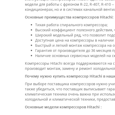
модели для работы с фреоном R-22, R-407, R-410
кондиционерах, но и в системах канальной вентил
Основные преимущества компрессоров
Hitachi:
Тихая работа спирального компрессора;
Высокий коэффициент полезного действия, 
Широкий модельный ряд, что позволит подо
Доступная цена на компрессоры в наличии и
Быстрый и легкий монтаж компрессора на о
Гарантия от производителя до 36 месяцев 
Наличие основных сервисных моделей на ск
Компрессоры Hitachi всегда поддерживаются на с
производит монтаж, замену и ремонт холодильног
Почему нужно купить компрессор
Hitachi в на
При выборе поставщика компрессоров нужно учит
также убедиться, что поставщик выписывает гара
климатическая техника очень важна при исполь
холодильной и климатической техники, предостав
Основные модели компрессоров
Hitachi :