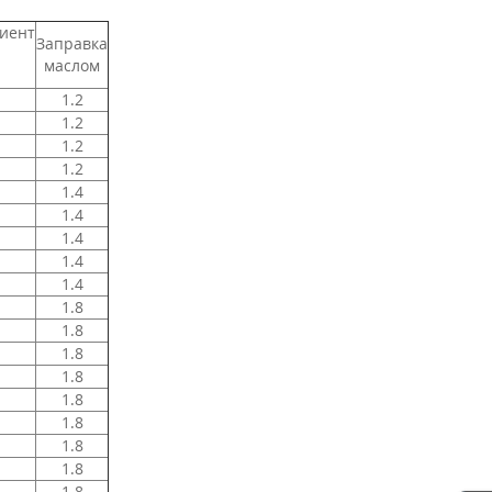
иент
Заправка
маслом
1.2
1.2
1.2
1.2
1.4
1.4
1.4
1.4
1.4
1.8
1.8
1.8
1.8
1.8
1.8
1.8
1.8
1.8