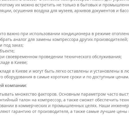
 – потому их можно встретить не только в бытовых и промышлен
яции, осушения воздуха для музеев, архивов документов и басс
что важно при использовании кондиционера в режиме отоплен
брать аналог для замены компрессора других производителей;
 под заказ;
бъекте;
при своевременном проведении технического обслуживания;
ладе в Киеве;
кладе в Киеве и могут быть легко оставлены и установлены в 
о оборудования в самые короткие сроки и по доступным ценам
шей компании:
ывать множество факторов. Основным параметром часто высту
нтийный талон на компрессор, а также сможет обеспечить техн
зовании в коммерческих и промышленных целях. Наши инжене
ляют гарантию от производителя, а также самые лучшие цены н