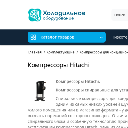
Низкоте
Каталог товаров
Главная
Комплектующие
Компрессоры для кондицио
Компрессоры Hitachi
Компрессоры
Hitachi.
Компрессоры спиральные для устан
Спиральные компрессоры для конди
одним из самых низких уровней шум
жилого помещения или в магазинах формата «у д
вызвать нареканий со стороны жильцов. Отличи
спирального блока и особенную технологию произ
эксплуатации компрессоров Hitachi один из самых