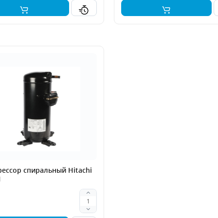
ессор спиральный Hitachi
H
.