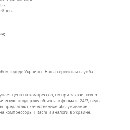
ных
ейнов.
ия;
любом городе Украины. Наша сервисная служба
.
пает цена на компрессор, но при заказе важно
ическую поддержку объекта в формате 24/7, ведь
ры предлагают качественное обслуживание
а компрессоры Hitachi и аналоги в Украине.