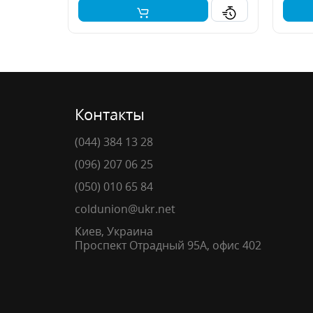
Контакты
(044) 384 13 28
(096) 207 06 25
(050) 010 65 84
coldunion@ukr.net
Киев, Украина
Проспект Отрадный 95А, офис 402