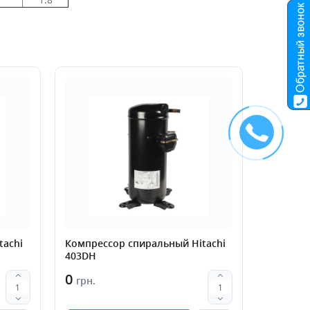
tachi
Компрессор спиральный Hitachi
403DH
0
грн.