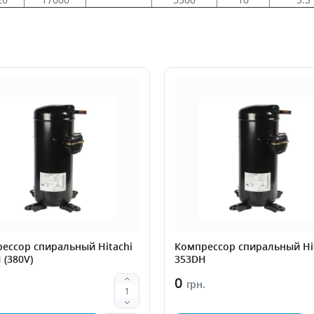
ессор спиральный Hitachi
Компрессор спиральный Hi
 (380V)
353DH
0
.
грн.