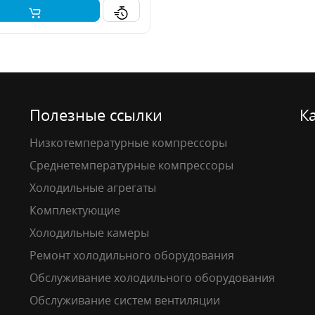
Полезные ссылки
К
Низкотемпературные компрессоры
Среднетемпературные компрессоры
Холодильные агрегаты
Комплектующие
Холодильные камеры
Ремонт холодильного оборудования
Обслуживание холодильного оборудования
Обслуживание систем вентиляции