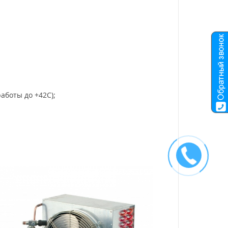
аботы до +42С);