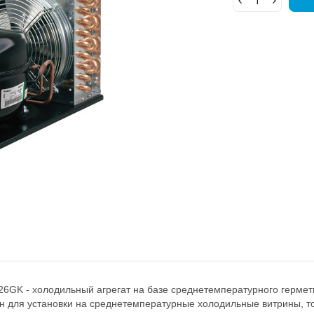
26GK - холодильный агрегат на базе среднетемпературного герме
чен для установки на среднетемпературные холодильные витрины, 