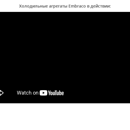
Холодильные агрегаты Embraco в действии: