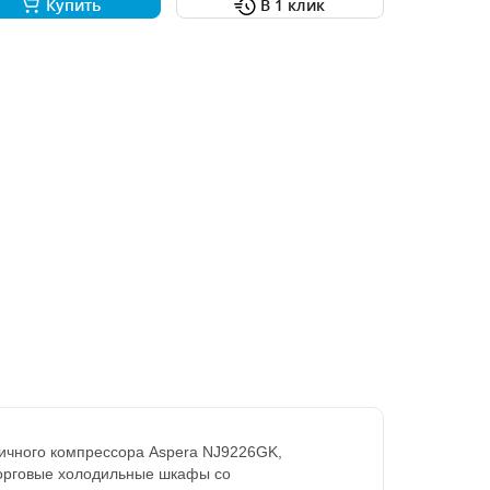
Купить
В 1 клик
тичного компрессора Aspera NJ9226GK,
торговые холодильные шкафы со