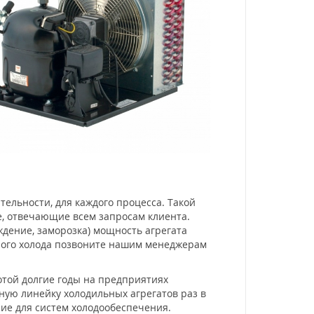
ельности, для каждого процесса. Такой
, отвечающие всем запросам клиента.
дение, заморозка) мощность агрегата
сного холода позвоните нашим менеджерам
отой долгие годы на предприятиях
ую линейку холодильных агрегатов раз в
ие для систем холодообеспечения.