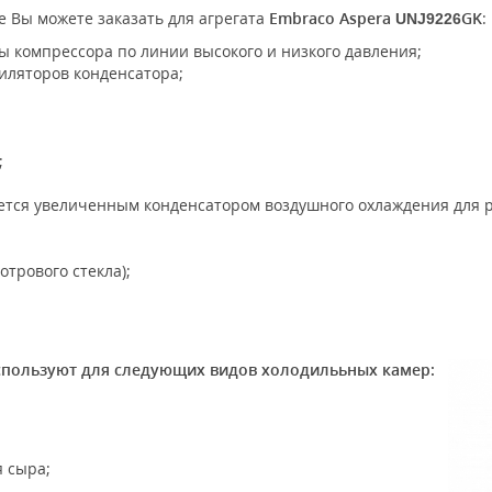
 Вы можете заказать для агрегата
Embraco Aspera
GK
:
UNJ9226
ы компрессора по линии высокого и низкого давления;
иляторов конденсатора;
;
ется увеличенным конденсатором воздушного охлаждения для р
отрового стекла);
спользуют для следующих видов холодилььных камер:
 сыра;