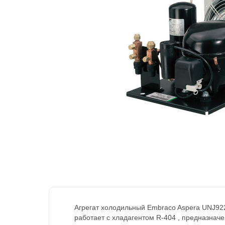
Агрегат холодильный Embraco Aspera UNJ92
работает с хладагентом R-404 , предназна