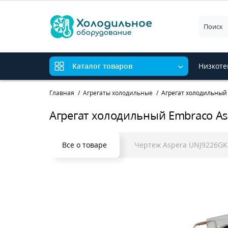
Низкоте
Каталог товаров
Главная
Агрегаты холодильные
Агрегат холодильный
Агрегат холодильный Embraco A
Все о товаре
Чертеж Aspera UNJ9226GK