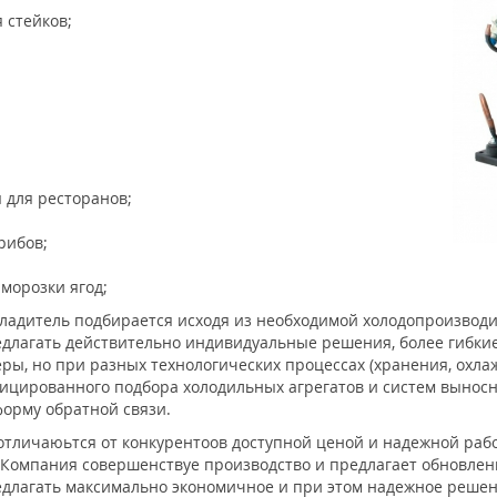
 стейков;
 для ресторанов;
рибов;
морозки ягод;
ладитель подбирается исходя из необходимой холодопроизводит
длагать действительно индивидуальные решения, более гибкие
ы, но при разных технологических процессах (хранения, охлаж
ифицированного подбора холодильных агрегатов и систем выно
форму обратной связи.
тличаюьтся от конкурентоов доступной ценой и надежной раб
омпания совершенствуе производство и предлагает обновленн
редлагать максимально экономичное и при этом надежное решен