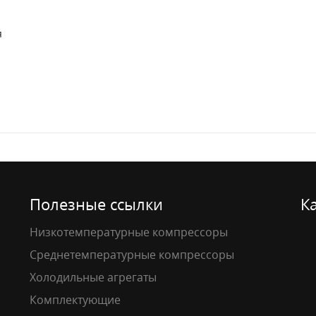
я
Полезные ссылки
К
Низкотемпературные компрессоры
Среднетемпературные компрессоры
Холодильные агрегаты
Комплектующие