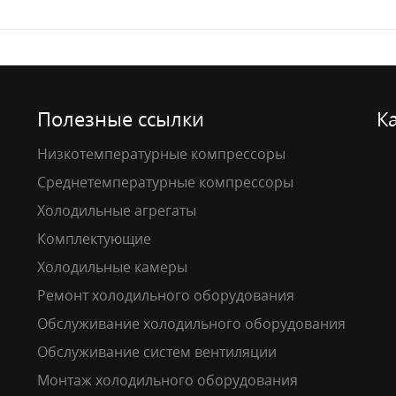
Полезные ссылки
К
Низкотемпературные компрессоры
Среднетемпературные компрессоры
Холодильные агрегаты
Комплектующие
Холодильные камеры
Ремонт холодильного оборудования
Обслуживание холодильного оборудования
Обслуживание систем вентиляции
Монтаж холодильного оборудования