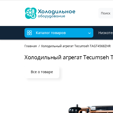
Низкоте
Каталог товаров
Главная
Холодильный агрегат Tecumseh TAGT4568ZHR
Холодильный агрегат Tecumseh
Все о товаре