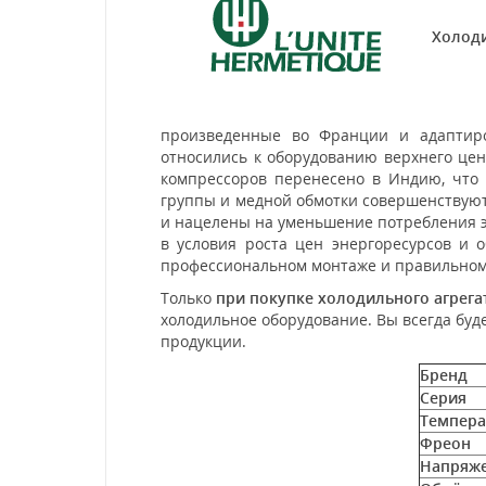
Холоди
произведенные во Франции и адаптиро
относились к оборудованию верхнего цен
компрессоров перенесено в Индию, что 
группы и медной обмотки совершенствуют
и нацелены на уменьшение потребления 
в условия роста цен энергоресурсов и 
профессиональном монтаже и правильном
Только
при покупке холодильного агрега
холодильное оборудование. Вы всегда бу
продукции.
Бренд
Серия
Темпер
Фреон
Напряже