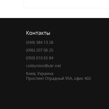
Контакты
(044) 384 13 28
(096) 207 06 25
(050) 010 65 84
coldunion@ukr.net
Киев, Украина
Проспект Отрадный 95А, офис 402