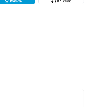
Купить
В 1 клик