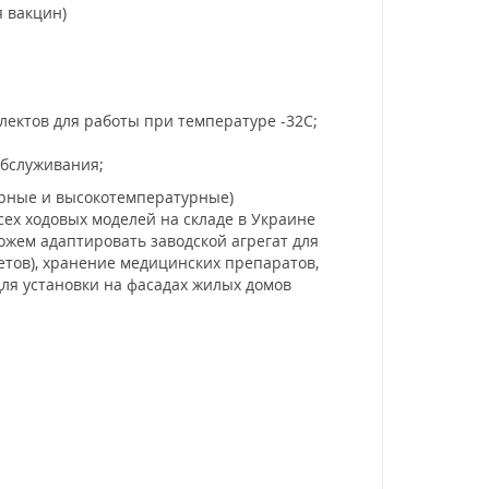
я вакцин)
ектов для работы при температуре -32С;
обслуживания;
рные и высокотемпературные)
ех ходовых моделей на складе в Украине
ожем адаптировать заводской агрегат для
ветов), хранение медицинских препаратов,
ля установки на фасадах жилых домов