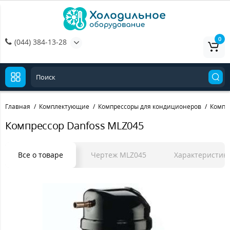
0
(044) 384-13-28
Главная
Комплектующие
Компрессоры для кондиционеров
Компр
Компрессор Danfoss MLZ045
Все о товаре
Чертеж MLZ045
Характеристик