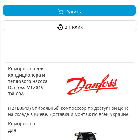
Купить
В 1 клик
Компрессор для
кондиционера и
теплового насоса
Danfoss MLZ045
T4LC9A
(121L8649)
Спиральный компрессор по доступной цене
на складе в Киеве. Доставка и монтаж по всей Украине.
Компрессор
для