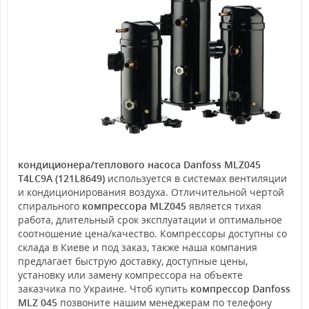
кондиционера/теплового насоса Danfoss MLZ045
T4LC9A (121L8649)
используется в системах вентиляции
и кондиционирования воздуха. Отличительной чертой
спирального
компрессора MLZ045
является тихая
работа, длительный срок эксплуатации и оптимальное
соотношение цена/качество. Компрессоры доступны со
склада в Киеве и под заказ, также наша компания
предлагает быструю доставку, доступные цены,
установку или замену компрессора на объекте
заказчика по Украине. Чтоб купить
компрессор Danfoss
MLZ 045
позвоните нашим менеджерам по телефону