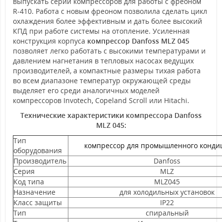
выпускать серии компрессоров для работы с фреоном
R-410. Работа с новым фреоном позволила сделать цикл
охлаждения более эффективным и дать более высокий
КПД при работе системы на отопление. Усиленная
конструкция корпуса
компрессор Danfoss MLZ 045
позволяет легко работать с высокими температурами и
давлением нагнетания в тепловых насосах ведущих
производителей, а компактные размеры тихая работа
во всем диапазоне температур окружающей среды
выделяет его среди аналогичных моделей
компрессоров Invotech, Copeland Scroll или Hitachi.
Технические характеристики компрессора Danfoss
MLZ 045:
Тип
компрессор для промышленного конди
оборудования
Производитель
Danfoss
Серия
MLZ
Код типа
MLZ045
Назначение
для холодильных установок
Класс защиты
IP22
Тип
спиральный