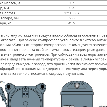
ка маслом, л
2.7
р, мм
184
л Danfoss
121L8657
 товара, мм
536
ара, кг
45.5
в систему охлаждения воздуха важно соблюдать основные прав
 агрегата. При замене компрессора установите в систему анти
ления обмоток от старого компрессора. Рекомендуется замени
пом станет проверка всей системы автоматизации: реле давлен
ты электронного контроллера. При соблюдении всех норм заме
жиме и выдавать нужный температурный режим в любых услови
ов перед выходом с завода, что практически исключает возможн
 обращайтесь к нашим менеджерам по телефону или через форму
и ответственно относимся к каждому покупателю.