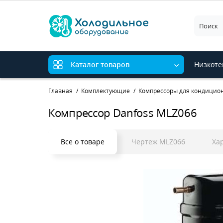
Низкоте
Каталог товаров
Главная
Комплектующие
Компрессоры для кондицио
Компрессор Danfoss MLZ066
Все о товаре
Чертеж MLZ066
Ха