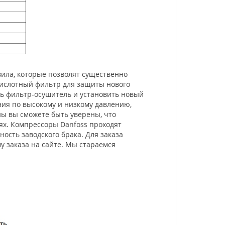
ила, которые позволят существенно
кислотный фильтр для защиты нового
ть фильтр-осушитель и установить новый
ия по высокому и низкому давлению,
ны вы сможете быть уверены, что
ях. Компрессоры Danfoss проходят
ость заводского брака. Для заказа
 заказа на сайте. Мы стараемся