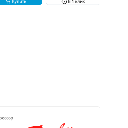
Купить
В 1 клик
рессор