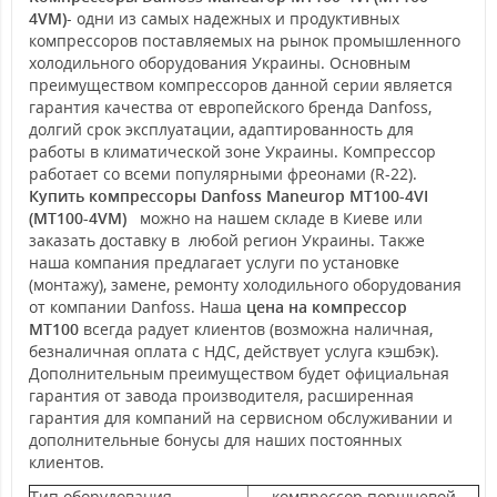
4VM)
- одни из самых надежных и продуктивных
компрессоров поставляемых на рынок промышленного
холодильного оборудования Украины. Основным
преимуществом компрессоров данной серии является
гарантия качества от европейского бренда Danfoss,
долгий срок эксплуатации, адаптированность для
работы в климатической зоне Украины. Компрессор
работает со всеми популярными фреонами (R-22).
Купить компрессоры Danfoss Maneurop MT100-4VI
(MT100-4VM)
можно на нашем складе в Киеве или
заказать доставку в любой регион Украины. Также
наша компания предлагает услуги по установке
(монтажу), замене, ремонту холодильного оборудования
от компании Danfoss. Наша
цена на компрессор
MT100
всегда радует клиентов (возможна наличная,
безналичная оплата с НДС, действует услуга кэшбэк).
Дополнительным преимуществом будет официальная
гарантия от завода производителя, расширенная
гарантия для компаний на сервисном обслуживании и
дополнительные бонусы для наших постоянных
клиентов.
Тип оборудования
компрессор поршневой