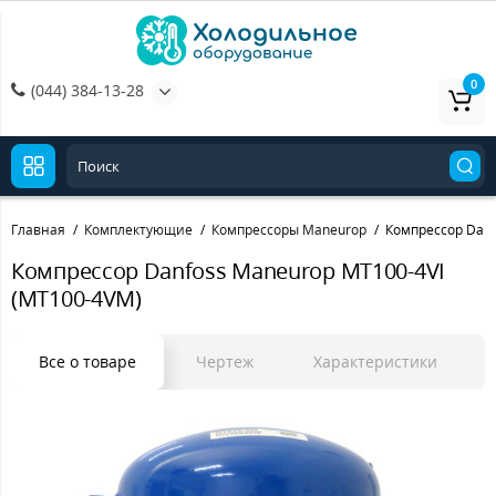
0
(044) 384-13-28
Главная
Комплектующие
Компрессоры Maneurop
Компрессор Danf
Компрессор Danfoss Maneurop MT100-4VI
(MT100-4VM)
Все о товаре
Чертеж
Характеристики