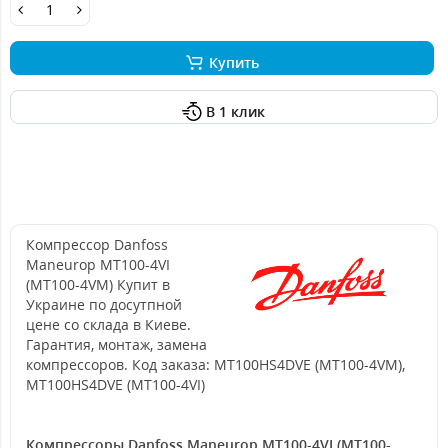
Купить
В 1 клик
Компрессор Danfoss
Maneurop MT100-4VI
(MT100-4VM) Купит в
Украине по досутпной
цене со склада в Киеве.
Гарантия, монтаж, замена
компрессоров. Код заказа: MT100HS4DVE (MT100-4VM),
MT100HS4DVE (MT100-4VI)
Компрессоры Danfoss Maneurop MT100-4VI (MT100-