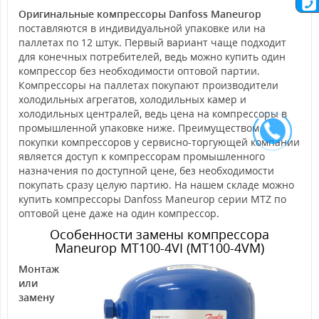
Оригинальные компрессоры Danfoss Maneurop
поставляются в индивидуальной упаковке или на
паллетах по 12 штук. Первый вариант чаще подходит
для конечных потребителей, ведь можно купить один
компрессор без необходимости оптовой партии.
Компрессоры на паллетах покупают производители
холодильных агрегатов, холодильных камер и
холодильных централей, ведь цена на компрессоры в
промышленной упаковке ниже. Преимуществом
покупки компрессоров у сервисно-торгующей компании
является доступ к компрессорам промышленного
назначения по доступной цене, без необходимости
покупать сразу целую партию. На нашем складе можно
купить компрессоры Danfoss Maneurop серии MTZ по
оптовой цене даже на один компрессор.
Особенности замены компрессора
Maneurop MT100-4VI (MT100-4VM)
Монтаж
или
замену