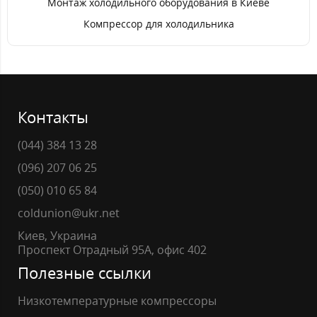
Монтаж холодильного оборудования в Киеве
Компрессор для холодильника
Контакты
(044) 384 13 28
(096) 207 06 25
(050) 010 65 84
coldunion@ukr.net
Киев, Украина
Проспект Отрадный 95А, офис 402
Полезные ссылки
Низкотемпературные компрессоры