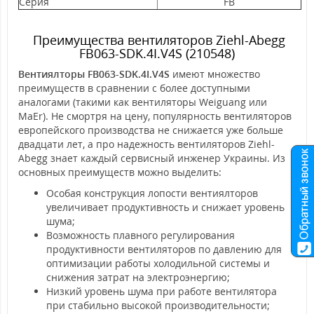
Серия
FB
Преимущества вентиляторов Ziehl-Abegg
FB063-SDK.4I.V4S (210548)
Вентиялторы FB063-SDK.4I.V4S
имеют множество
преимуществ в сравнении с более доступными
аналогами (такими как вентиляторы Weiguang или
MaEr). Не смортря на цену, популярность вентиляторов
европейского производства не снижается уже больше
двадцати лет, а про надежность вентиляторов Ziehl-
Abegg знает каждый сервисный инженер Украины. Из
основных преимуществ можно выделить:
Особая конструкция лопости вентиялторов
увеличивает продуктивность и снижает уровень
шума;
Возможность плавного регулирования
продуктивности вентиляторов по давлению для
оптимизации работы холодильной системы и
снижения затрат на электроэнергию;
Низкий уровень шума при работе вентилятора
при стабильно высокой производительности;