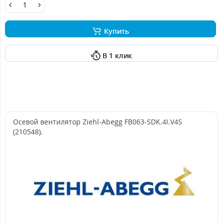
Купить
В 1 клик
Осевой вентилятор Ziehl-Abegg FB063-SDK.4I.V4S
(210548).