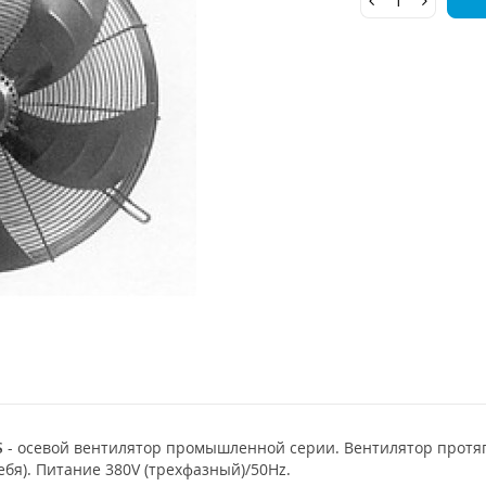
S
- осевой вентилятор промышленной серии. Вентилятор протя
ебя). Питание 380V (трехфазный)/50Hz.