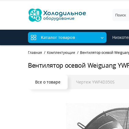
Низкоте
Каталог товаров
Главная
Комплектующие
Вентилятор осевой Weiguang
Вентилятор осевой Weiguang YWF
Все о товаре
Чертеж YWF4D350S