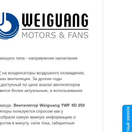
ающего типа - направление нагнетания
( на конденсаторы воздушного охлаждения,
мах вентиляции. За долгие годы
 доступный по цене аналог вентиляторов
вится более актуальным, а использование
заводе.
Вентилятор Weiguang YWF 4D 350
ляторы пользуются спросом как у
мы собрали самую важную информацию о
отов в минуту, силе тока, габаритные