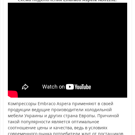
Компрессоры Embraco Aspera применяют в своей
продукции ведущие производители холодильной
мебели Украины и других страна Европы. Причиной
такой популярности является оптимальное
соотношение цены и качества, ведь в условиях
современного рынка потребители ждут от постащиков