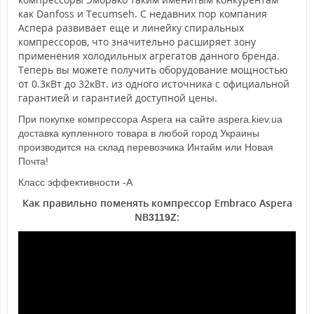
как Danfoss и Tecumseh. С недавних пор компания
Аспера развивает еще и линейку спиральных
компрессоров, что значительно расширяет зону
применения холодильных агрегатов данного бренда.
Теперь вы можете получить оборудование мощностью
от 0.3кВт до 32кВт. из одного источника с официальной
гарантией и гарантией доступной цены.
При покупке компрессора Aspera на сайте aspera.kiev.ua
доставка купленного товара в любой город Украины
производится на склад перевозчика Интайм или Новая
Почта!
Класс эффективности -А
Как правильно поменять компрессор Embraco Aspera
NB
:
3119Z