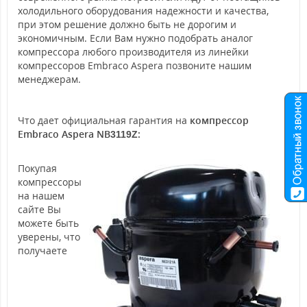
холодильного оборудования надежности и качества,
при этом решение должно быть не дорогим и
экономичным. Если Вам нужно подобрать аналог
компрессора любого производителя из линейки
компрессоров Embraco Aspera позвоните нашим
менеджерам.
Что дает официальная гарантия на
компрессор
Embraco Aspera NB
:
3119Z
Покупая
компрессоры
на нашем
сайте Вы
можете быть
уверены, что
получаете