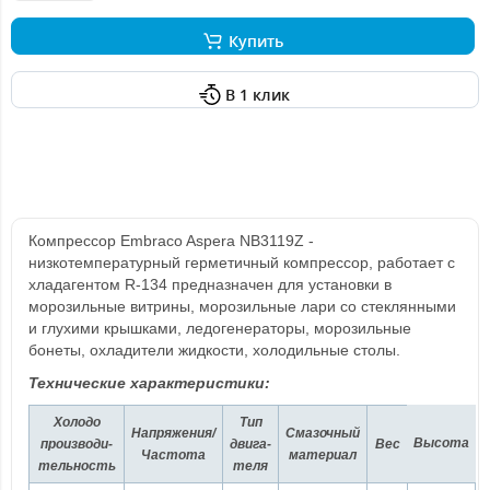
Купить
В 1 клик
Компрессор Embraco Aspera NB3119Z -
низкотемпературный герметичный компрессор, работает с
хладагентом R-134 предназначен для установки в
морозильные витрины, морозильные лари со стеклянными
и глухими крышками, ледогенераторы, морозильные
бонеты, охладители жидкости, холодильные столы.
Технические характеристики:
Холодо
Тип
Напряжения/
Смазочный
Высота
производи-
двига-
Вес
Частота
материал
тельность
теля