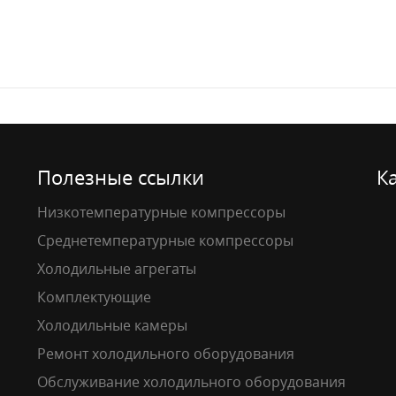
Полезные ссылки
К
Низкотемпературные компрессоры
Среднетемпературные компрессоры
Холодильные агрегаты
Комплектующие
Холодильные камеры
Ремонт холодильного оборудования
Обслуживание холодильного оборудования