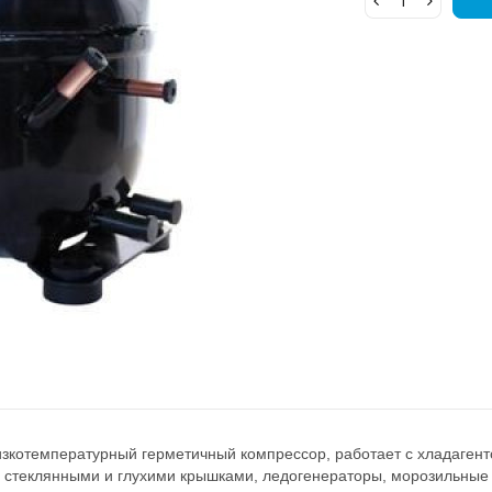
зкотемпературный герметичный компрессор, работает с хладагенто
 стеклянными и глухими крышками, ледогенераторы, морозильные 