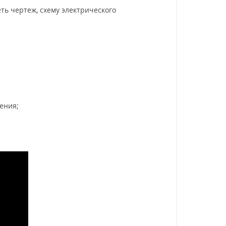
ь чертеж, схему электрического
ения;