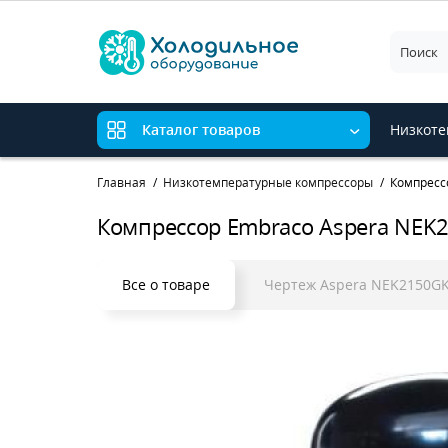
Низкоте
Каталог товаров
Главная
Низкотемпературные компрессоры
Компресс
Компрессор Embraco Aspera NEK
Все о товаре
Чертеж Aspera NEK2150G