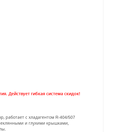
я. Действует гибкая система скидок!
, работает с хладагентом
R-404/507
теклянными и глухими крышками,
лы.