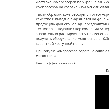
Доставка компрессоров по Украине занимае
компрессора на холодильной мебели сил
Таким образом, компрессоры Embraco Asp
качество и выгодно выделяются на фоне 
продукцию данного бренда, предпочитая 
Tecumseh. С недавних пор компания Аспе
значительно расширяет зону применения 
получить оборудование мощностью от 0.3к
гарантией доступной цены.
При покупке компрессора Aspera на сайте as
Новая Почта!
Класс эффективности -А
К