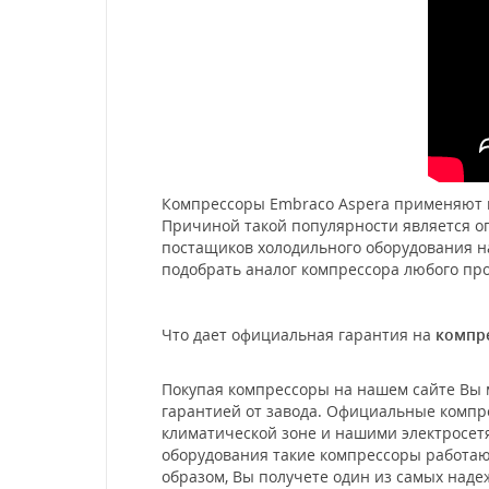
Компрессоры Embraco Aspera применяют в
Причиной такой популярности является оп
постащиков холодильного оборудования н
подобрать аналог компрессора любого пр
Что дает официальная гарантия на
компре
Покупая компрессоры на нашем сайте Вы 
гарантией от завода. Официальные компр
климатической зоне и нашими электросет
оборудования такие компрессоры работаю
образом, Вы получете один из самых наде