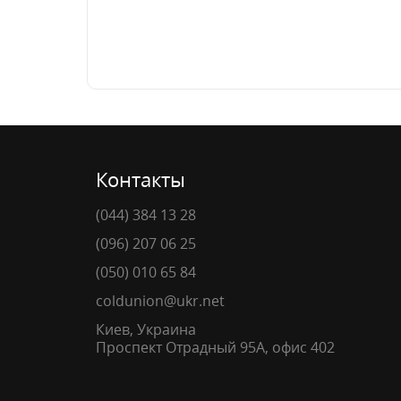
Контакты
(044) 384 13 28
(096) 207 06 25
(050) 010 65 84
coldunion@ukr.net
Киев, Украина
Проспект Отрадный 95А, офис 402