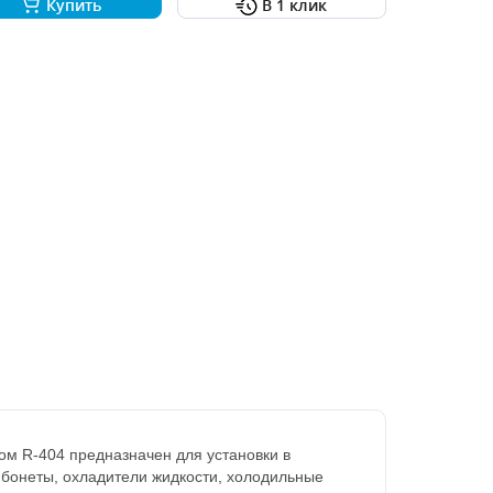
Купить
В 1 клик
м R-404 предназначен для установки в
бонеты, охладители жидкости, холодильные