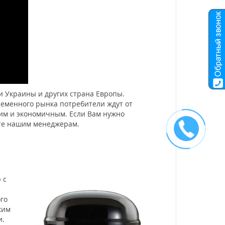
 Украины и других страна Европы.
ременного рынка потребители ждут от
гим и экономичным. Если Вам нужно
ите нашим менеджерам.
 с
го
ким
и.