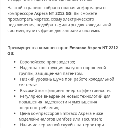
На этой странице собрана полная информация о
компрессоре
Aspera
: Вы сможете
NT 2212 GS
просмотреть чертеж, схему электрического
подключения, подобрать фильтры для холодильной
системы, купить фреон для заправки системы.
Преимущества компрессоров
Embraco Aspera
NT 2212
:
GS
Европейское производство;
Надежна конструкция шатунно-поршневой
группы, защищенная патентом.
Низкий уровень шума при работе холодильной
системы;
Высокий коэффициент энергоэффективности;
Регулярное внедрение новых технологий для
повышения надежности и уменьшения
энергопотребления;
Цена компрессоров Embraco Aspera ниже
моделей-аналогов Danfoss или Tecumseh;
Наличие сервисной службы на территори