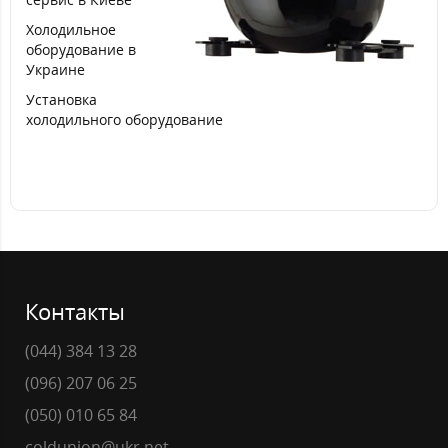
Холодильное
оборудование в
Украине
Установка
холодильного оборудование
Контакты
(044) 384 13 28
(096) 207 06 25
(050) 010 65 84
coldunion@ukr.net