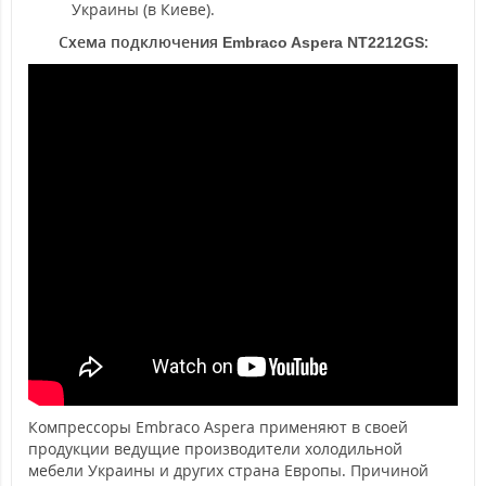
Украины (в Киеве).
Схема подключения
:
Embraco Aspera
NT2212GS
Компрессоры Embraco Aspera применяют в своей
продукции ведущие производители холодильной
мебели Украины и других страна Европы. Причиной