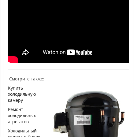
Смотрите также:
Купить
холодильную
камеру
Ремонт
холодильных
агрегатов
Холодильный
сервис в Киеве