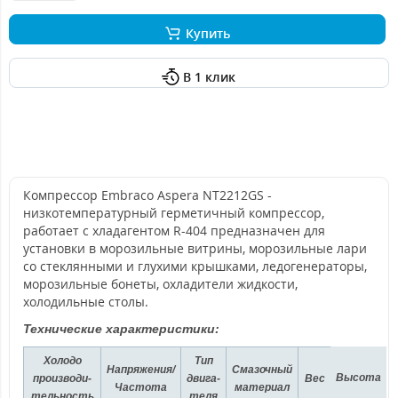
Купить
В 1 клик
Компрессор Embraco Aspera NT2212GS -
низкотемпературный герметичный компрессор,
работает с хладагентом R-404 предназначен для
установки в морозильные витрины, морозильные лари
со стеклянными и глухими крышками, ледогенераторы,
морозильные бонеты, охладители жидкости,
холодильные столы.
Технические характеристики:
Холодо
Тип
Напряжения/
Смазочный
Высота
производи-
двига-
Вес
Частота
материал
тельность
теля