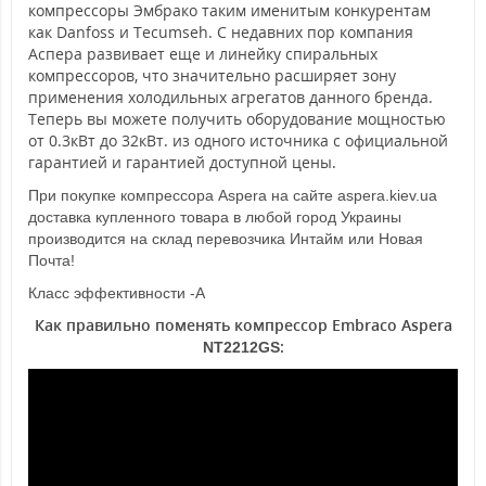
компрессоры Эмбрако таким именитым конкурентам
как Danfoss и Tecumseh. С недавних пор компания
Аспера развивает еще и линейку спиральных
компрессоров, что значительно расширяет зону
применения холодильных агрегатов данного бренда.
Теперь вы можете получить оборудование мощностью
от 0.3кВт до 32кВт. из одного источника с официальной
гарантией и гарантией доступной цены.
При покупке компрессора Aspera на сайте aspera.kiev.ua
доставка купленного товара в любой город Украины
производится на склад перевозчика Интайм или Новая
Почта!
Класс эффективности -А
Как правильно поменять компрессор Embraco Aspera
:
NT2212GS