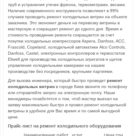
труб и устранения утечек фреона, термометрами, весами.
Наличие современного инструмента позволяеет в 99%
случаев проводить ремонт холодильных витрин на объекте
заказчика. Это экономит деньги на перевозку витрины в
мастерскую и сокращает ремонт до одного дня. Время и
стоимость проведение ремонта сокращается за счет
покупки холодильных компрессоров Aspera, Danfoss, ACC,
Frascold, Copeland, холодильной автоматики Alco Controls,
Danfoss, Castel, электронных контроллеров и термостатов
Eliwell для производства холодильных агрегатов и щитов
управления холодильными камерами на нашем
производстве без посредников, крупными партиями.
Для вызова инженера, который быстро проведет
ремонт
холодильных витрин
в городе Киев звоните по телефону
или отправляйте запрос на электронную почту. Наши
менеджеры позаботятся о том, чтоб мастер выехал на
заявку максимально быстро и провел ремонт холодильной
витрины в удобное для Вас время и по самой выгодной
цене.
Прайс-лист на ремонт холодильного оборудования
Наименование работ , услуг.
Цена грн.