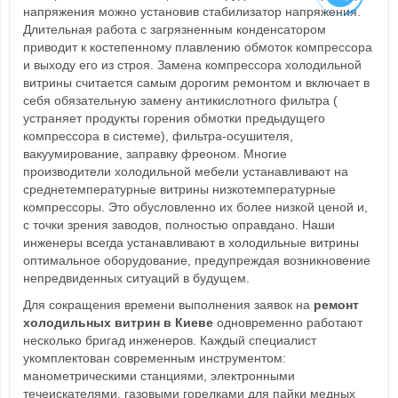
напряжения можно установив стабилизатор напряжения.
Длительная работа с загрязненным конденсатором
приводит к костепенному плавлению обмоток компрессора
и выходу его из строя. Замена компрессора холодильной
витрины считается самым дорогим ремонтом и включает в
себя обязательную замену антикислотного фильтра (
устраняет продукты горения обмотки предыдущего
компрессора в системе), фильтра-осушителя,
вакуумирование, заправку фреоном. Многие
производители холодильной мебели устанавливают на
среднетемпературные витрины низкотемпературные
компрессоры. Это обусловленно их более низкой ценой и,
с точки зрения заводов, полностью оправдано. Наши
инженеры всегда устанавливают в холодильные витрины
оптимальное оборудование, предупреждая возникновение
непредвиденных ситуаций в будущем.
Для сокращения времени выполнения заявок на
ремонт
холодильных витрин в Киеве
одновременно работают
несколько бригад инженеров. Каждый специалист
укомплектован современным инструментом:
манометрическими станциями, электронными
течеискателями, газовыми горелками для пайки медных