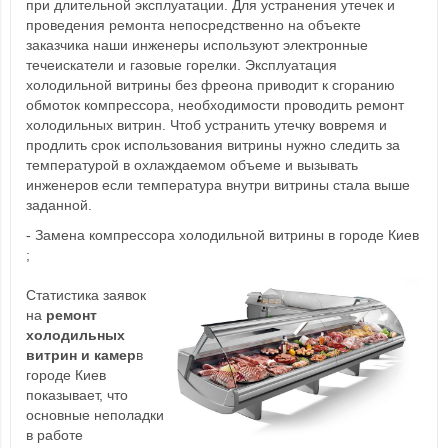
при длительной эксплуатации. Для устранения утечек и
проведения ремонта непосредственно на объекте
заказчика наши инженеры используют электронные
течеискатели и газовые горелки. Эксплуатация
холодильной витрины без фреона приводит к сгоранию
обмоток компрессора, необходимости проводить ремонт
холодильных витрин. Чтоб устранить утечку вовремя и
продлить срок использования витрины нужно следить за
температурой в охлаждаемом объеме и вызывать
инженеров если температура внутри витрины стала выше
заданной.
- Замена компрессора холодильной витрины в городе Киев
;
Статистика заявок
на
ремонт
холодильных
витрин и камер
в
городе Киев
показывает, что
основные неполадки
в работе