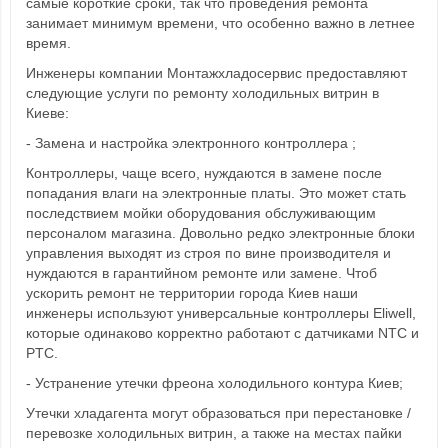
самые короткие сроки, так что проведения ремонта
занимает минимум времени, что особенно важно в летнее
время.
Инженеры компании Монтажхладосервис предоставляют
следующие услуги по ремонту холодильных витрин в
Киеве:
- Замена и настройка электронного контроллера ;
Контроллеры, чаще всего, нуждаются в замене после
попадания влаги на электронные платы. Это может стать
последствием мойки оборудования обслуживающим
персоналом магазина. Довольно редко электронные блоки
управления выходят из строя по вине производителя и
нуждаются в гарантийном ремонте или замене. Чтоб
ускорить ремонт не территории города Киев наши
инженеры используют универсальные контроллеры Eliwell,
которые одинаково корректно работают с датчиками NTC и
PTC.
- Устранение утечки фреона холодильного контура Киев;
Утечки хладагента могут образоваться при перестановке /
перевозке холодильных витрин, а также на местах пайки