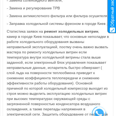
- Замена соленоидного вентиля;
- Замена и регулирование ТРВ
- Замена антикислотного фильтра или фильтра осушителя;
- Заправка холодильной системы фреоном в городе Киев ;
Статистика заявок на
ремонт холодильных витрин
,
камер в городе Киев показывает, что основные неполадки в
работе холодильного оборудования вызваны
неправильной эксплуатацией, поотму очень важно вызвать
мастера по ремонту холодильных витрин если
температура внутри холодильной витрины стала выше
заданной, если электронный блок управления показывает
неправильные данные, испаритель быстро обмерзает (
слой льда на поверхности теплообмена приводит к
снижению коэффициента теплопередачи и снижению
эффективности работы оборудования). Основной
причиной по которой холодильный компрессор выходит из
строя можно выделить эксплуатацию холодильных витрин
при высоких температурах окружающей среды с
загрязненной поверхностью конденсатора воздушного
охлаждения, а также перепады напряжения в
электрической сети. Защитить оборудование от перепадов