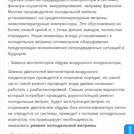
фильтра-осушителя, вакуумирование, заправку фреоном.
Многие производители холодильной мебели
устанавливают на среднетемпературные витрины
низкотемпературные компрессоры. Это обусловленно их
более низкой ценой и, с точки зрения заводов, полностью
оправдано. Наши инженеры всегда устанавливают в
холодильные витрины оптимальное оборудование,
предупреждая возникновение непредвиденных ситуаций в
будущем.
- Замена вентиляторов обдува воздушного конденсатора;
Замена двигателей вентиляторов воздушного
конденсатора проводится в плановом порядке, но оченб
часто такой ремонт прозводят когда движки начинают
работать с разбалансировкой. Самым опасным вариантом,
который потребует проводить дорогостоящий ремонт
холодильных витрин, будет эксплуатация витрин со
сгоревшим двигателем обдува. Без интенсификатора тепло
не отводится от системы, приводит к поломке холодильных
агрегатов, что провоцирует необходимость
заказывать
ремонт холодильной витрины
.