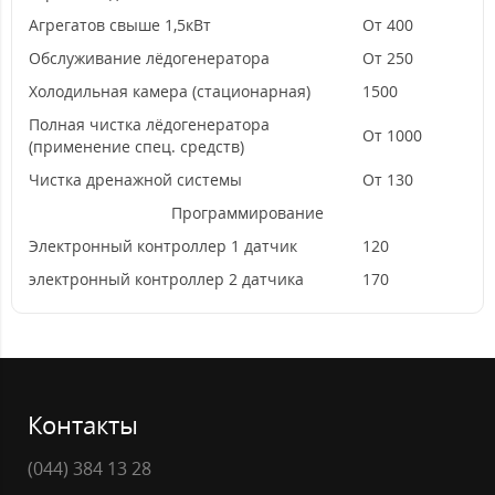
Агрегатов свыше 1,5кВт
От 400
Обслуживание лёдогенератора
От 250
Холодильная камера (стационарная)
1500
Полная чистка лёдогенератора
От 1000
(применение спец. средств)
Чистка дренажной системы
От 130
Программирование
Электронный контроллер 1 датчик
120
электронный контроллер 2 датчика
170
Контакты
(044) 384 13 28