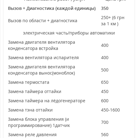
Вызов + Диагностика (каждой единицы)
350
250+ (6 грн
Вызов по области + диагностика
за 1 км )
электрическая часть/приборы автоматики
Замена двигателя вентилятора
400
конденсатора встройка
Замена вентилятора испарителя
400
Замена двигателя вентилятора
500
конденсатора вынос(моноблок)
Замена термостата
650
Замена таймера оттайки
450
Замена таймера на лёдогенераторе
600
Замена тэна оттайки
450-1600
Замена блока управления (и
700
программирование) 1датчик
Замена реле давления
560