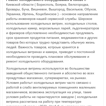
Киевской области ( Борисполь, Боярка, Белогородка,
Бровары, Буча, Вишневое, Вышгород, Васильков, Обухов,
Украинка, Ирпень, Коцюбинское ) - основное направление
работы инженеров нашей сервисной службы. Широкое
использование холодильных витрин, холодильных столов,
холодильных камер, морозильных ларей, льдогенераторов
и фризеров обусловленно необходимостью продлевать
срок хранения продуктов питания, медикаментов и других
товаров без которых трудно представить обычную жизнь
людей. Важность товаров, котроые хранятся в
холодильных витринах и камера, приводит к постоянной
необходимости проводить плановое обслуживание и
ремонт холодильного оборудования.
Холодильные витрины используются во большинстве
заведений общественного питания и абсолютно во всех
прокдутовых магазинах, супермаркетах, на рынках.
Условия работыт холодильных витрин часто связано с
работой в слабо вентилируемых помещениях маленьких
магазинчиков, возможна эксплуатация на улице, такие
условия работы не гарантируются заводом ( холодильная
витрина рассчитана на работу при температуре