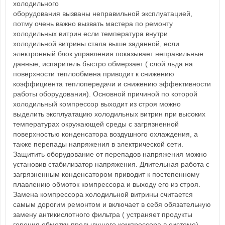
холодильного
оборудования вызваны неправильной эксплуатацией,
потму очень важно вызвать мастера по ремонту
холодильных витрин если температура внутри
холодильной витрины стала выше заданной, если
электронный блок управления показывает неправильные
данные, испаритель быстро обмерзает ( слой льда на
поверхности теплообмена приводит к снижению
коэффициента теплопередачи и снижению эффективности
работы оборудования). Основной причиной по которой
холодильный компрессор выходит из строя можно
выделить эксплуатацию холодильных витрин при высоких
температурах окружающей среды с загрязненной
поверхностью конденсатора воздушного охлаждения, а
также перепады напряжения в электрической сети.
Защитить оборудование от перепадов напряжения можно
установив стабилизатор напряжения. Длительная работа с
загрязненным конденсатором приводит к постепенному
плавлению обмоток компрессора и выходу его из строя.
Замена компрессора холодильной витрины считается
самым дорогим ремонтом и включает в себя обязательную
замену антикислотного фильтра ( устраняет продукты
горения обмотки предыдущего компрессора в системе),