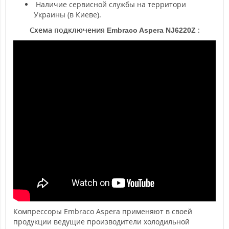
Наличие сервисной службы на территори
Украины (в Киеве).
Схема подключения
:
Embraco Aspera
NJ6220Z
Компрессоры Embraco Aspera применяют в своей
продукции ведущие производители холодильной