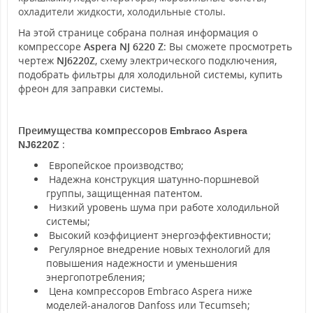
охладители жидкости, холодильные столы.
На этой странице собрана полная информация о
компрессоре
Aspera NJ 6220 Z
: Вы сможете просмотреть
чертеж
NJ6220Z
, схему электрического подключения,
подобрать фильтры для холодильной системы, купить
фреон для заправки системы.
Преимущества компрессоров
Embraco Aspera
:
NJ6220Z
Европейское производство;
Надежна конструкция шатунно-поршневой
группы, защищенная патентом.
Низкий уровень шума при работе холодильной
системы;
Высокий коэффициент энергоэффективности;
Регулярное внедрение новых технологий для
повышения надежности и уменьшения
энергопотребления;
Цена компрессоров Embraco Aspera ниже
моделей-аналогов Danfoss или Tecumseh;