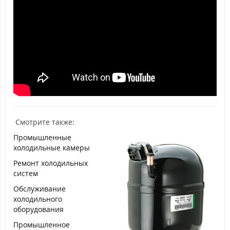
Смотрите также:
Промышленные
холодильные камеры
Ремонт холодильных
систем
Обслуживание
холодильного
оборудования
Промышленное