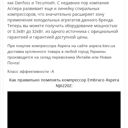
как Danfoss и Tecumseh. С недавних пор компания
Аспера развивает еще и линейку спиральных
компрессоров, что значительно расширяет зону
применения холодильных агрегатов данного бренда.
Теперь вы можете получить оборудование мощностью
от 0.3кВт до 32кВт. из одного источника с официальной
гарантией и гарантией доступной цены.
При покупке компрессора Aspera на сайте aspera.kiev.ua
доставка купленного товара в любой город Украины
производится на склад перевозчика Интайм или Новая
Почта!
Класс эффективности -А
Как правильно поменять компрессор Embraco Aspera
NJ6220Z
: