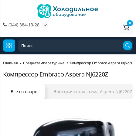
0
(044) 384-13-28
Главная
Среднетемпературные
Компрессор Embraco Aspera NJ6220Z
Компрессор Embraco Aspera NJ6220Z
Все о товаре
Электрическая схема Aspera NJ6220Z