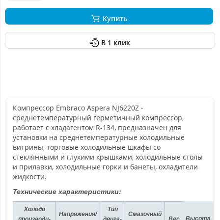
Купить
В 1 клик
Компрессор Embraco Aspera NJ6220Z -
среднетемпературный герметичный компрессор,
работает с хладагентом R-134, предназначен для
установки на среднетемпературные холодильные
витрины, торговые холодильные шкафы со
стеклянными и глухими крышками, холодильные столы
и прилавки, холодильные горки и банеты, охладители
жидкости.
Технические характеристики:
Холодо
Тип
Напряжения/
Смазочный
Высота
производи-
двига-
Вес