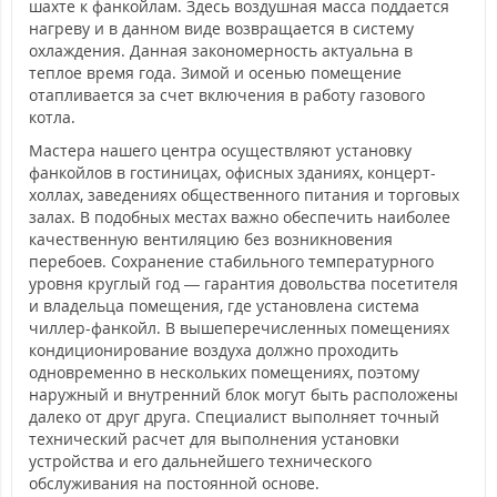
шахте к фанкойлам. Здесь воздушная масса поддается
нагреву и в данном виде возвращается в систему
охлаждения. Данная закономерность актуальна в
теплое время года. Зимой и осенью помещение
отапливается за счет включения в работу газового
котла.
Мастера нашего центра осуществляют установку
фанкойлов в гостиницах, офисных зданиях, концерт-
холлах, заведениях общественного питания и торговых
залах. В подобных местах важно обеспечить наиболее
качественную вентиляцию без возникновения
перебоев. Сохранение стабильного температурного
уровня круглый год — гарантия довольства посетителя
и владельца помещения, где установлена система
чиллер-фанкойл. В вышеперечисленных помещениях
кондиционирование воздуха должно проходить
одновременно в нескольких помещениях, поэтому
наружный и внутренний блок могут быть расположены
далеко от друг друга. Специалист выполняет точный
технический расчет для выполнения установки
устройства и его дальнейшего технического
обслуживания на постоянной основе.