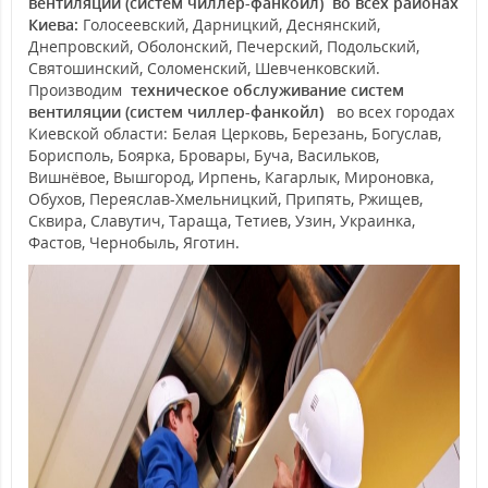
вентиляции (систем чиллер-фанкойл)
во всех районах
Киева:
Голосеевский, Дарницкий, Деснянский,
Днепровский, Оболонский, Печерский, Подольский,
Святошинский, Соломенский, Шевченковский.
Производим
техническое обслуживание систем
вентиляции (систем чиллер-фанкойл)
во всех городах
Киевской области: Белая Церковь, Березань, Богуслав,
Борисполь, Боярка, Бровары, Буча, Васильков,
Вишнёвое, Вышгород, Ирпень, Кагарлык, Мироновка,
Обухов, Переяслав-Хмельницкий, Припять, Ржищев,
Сквира, Славутич, Тараща, Тетиев, Узин, Украинка,
Фастов, Чернобыль, Яготин.