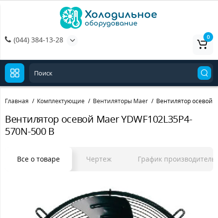
0
(044) 384-13-28
Главная
Комплектующие
Вентиляторы Maer
Вентилятор осевой 
Вентилятор осевой Maer YDWF102L35P4-
570N-500 B
Все о товаре
Чертеж
График производитель