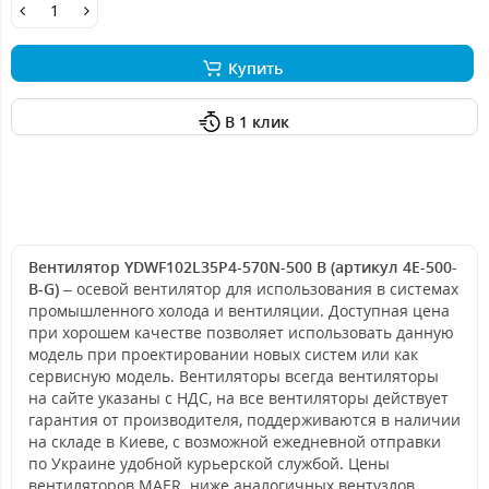
Купить
В 1 клик
Вентилятор YDWF102L35P4-570N-500 B (артикул 4E-500-
B-G)
– осевой вентилятор для использования в системах
промышленного холода и вентиляции. Доступная цена
при хорошем качестве позволяет использовать данную
модель при проектировании новых систем или как
сервисную модель. Вентиляторы всегда вентиляторы
на сайте указаны с НДС, на все вентиляторы действует
гарантия от производителя, поддерживаются в наличии
на складе в Киеве, с возможной ежедневной отправки
по Украине удобной курьерской службой. Цены
вентиляторов
MAER
ниже аналогичных вентузлов