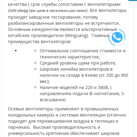
качества ( срок службы сопоставим с вентиляторами
. Все вентиляторы
Ziehl-abegg
при цене в несколько раз ниже)
проходят заводское тестирование, потому
разбалансированные вентиляторы не встречаются.
Основным конкурентом являются альтернативные
китайские производители (
Weiguang
). Главные
преимущества вентиляторов:
Оптимальное соотношение стоимости и
технических характеристик;
Средний уровень шума при работе;
Широкая линейка вентиляторов в
наличии на складе в Киеве
(от 200 до 900
мм.)
;
Наличие моделей на 220 и 380В, с
направлением подачи
B
–нагнетание,
S
-
всасывание;
Осевые вентиляторы применяют в промышленных
холодильных камерах и системах вентиляции (отлично
подходят для перемешивания воздуха в теплицах и
парниках). Высокая производительность и
универсальность крепления обеспечивает широкое