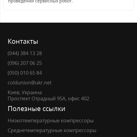
проведении сервисных робот.
Контакты
(044) 384 13 28
(096) 207 06 25
(050) 010 65 84
coldunion@ukr.net
Киев, Украина
Проспект Отрадный 95А, офис 402
Полезные ссылки
Низкотемпературные компрессоры
Среднетемпературные компрессоры